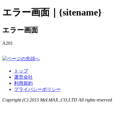
エラー画面｜{sitename}
エラー画面
A201
トップ
運営会社
利用規約
プライバシーポリシー
Copyright (C) 2015 MeLMAX.,CO.LTD All rights reserved