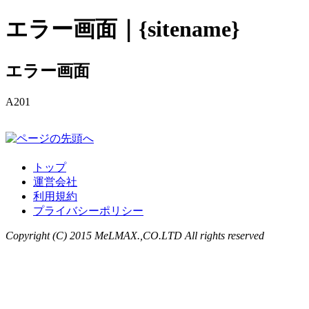
エラー画面｜{sitename}
エラー画面
A201
トップ
運営会社
利用規約
プライバシーポリシー
Copyright (C) 2015 MeLMAX.,CO.LTD All rights reserved