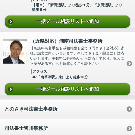
【電車】「新田辺駅」より徒歩１分、「京田辺駅」より
徒歩９分
一括メール相談リストへ追加
（近県対応）湖南司法書士事務所
【相談料も着手金も減額報酬も全て０円＆ヤミ金対応】皆
様と誠実に向かい合います。そしてヤミ金・闇金にも対応
いたします。手数料は分割払いから対応しており、収入に
不安がある方からも遠慮なくご相談下さい
アクセス
JR「南草津駅」東口より徒歩10分
一括メール相談リストへ追加
とのさき司法書士事務所
司法書士皆川事務所