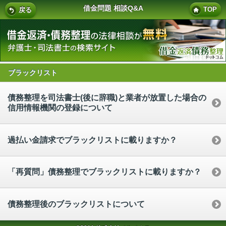
借金問題 相談Q&A
TOP
戻る
ブラックリスト
債務整理を司法書士(後に辞職)と業者が放置した場合の
信用情報機関の登録について
過払い金請求でブラックリストに載りますか？
「再質問」債務整理でブラックリストに載りますか？
債務整理後のブラックリストについて