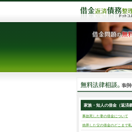
家族・知人の借金（返済
事故死した妻の借金について
他界した父の借金のどこまで私